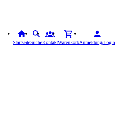
Startseite
Suche
Kontakt
Warenkorb
Anmeldung/Login