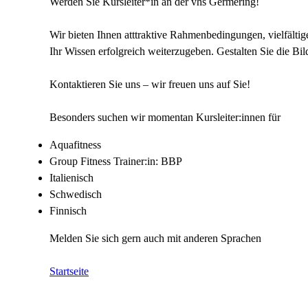
Werden Sie Kursleiter*in an der vhs Germering!
Wir bieten Ihnen atttraktive Rahmenbedingungen, vielfältig
Ihr Wissen erfolgreich weiterzugeben. Gestalten Sie die B
Kontaktieren Sie uns – wir freuen uns auf Sie!
Besonders suchen wir momentan Kursleiter:innen für
Aquafitness
Group Fitness Trainer:in: BBP
Italienisch
Schwedisch
Finnisch
Melden Sie sich gern auch mit anderen Sprachen
Startseite