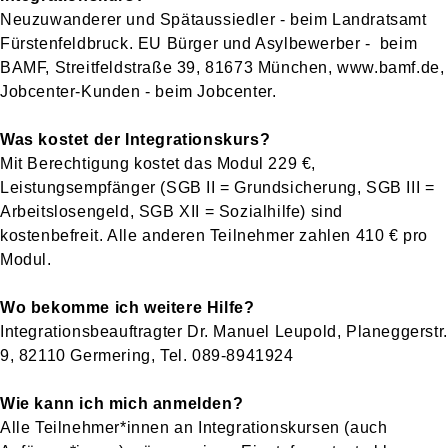
Neuzuwanderer und Spätaussiedler - beim Landratsamt
Fürstenfeldbruck. EU Bürger und Asylbewerber - beim
BAMF, Streitfeldstraße 39, 81673 München, www.bamf.de,
Jobcenter-Kunden - beim Jobcenter.
Was kostet der Integrationskurs?
Mit Berechtigung kostet das Modul 229 €,
Leistungsempfänger (SGB II = Grundsicherung, SGB III =
Arbeitslosengeld, SGB XII = Sozialhilfe) sind
kostenbefreit. Alle anderen Teilnehmer zahlen 410 € pro
Modul.
Wo bekomme ich weitere Hilfe?
Integrationsbeauftragter Dr. Manuel Leupold, Planeggerstr.
9, 82110 Germering, Tel. 089-8941924
Wie kann ich mich anmelden?
Alle Teilnehmer*innen an Integrationskursen (auch