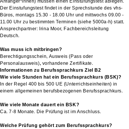
Anfänger*innen) müssen einen Einstufungstest ablegen.
Der Einstufungstest findet in der Sprechstunde des vhs-
Büros, montags 15.30 - 18.00 Uhr und mittwochs 09.00 -
11.00 Uhr zu bestimmten Terminen (siehe 5000a-h) statt.
Ansprechpartner: Irina Moor, Fachbereichsleitung
Deutsch.
Was muss ich mitbringen?
Berechtigungsschein, Ausweis (Pass oder
Personalausweis)
,
vorhandene Zertifikate.
Informationen zu Berufssprachkurs Ziel B2
Wie viele Stunden hat ein Berufssprachkurs (BSK)?
In der Regel 400 bis 500 UE (Unterrichtseinheiten) in
einem allgemeinen berufsbezogenen Berufssprachkurs.
Wie viele Monate dauert ein BSK?
Ca. 7-8 Monate. Die Prüfung ist im Anschluss.
Welche Prüfung gehört zum Berufssprachkurs?