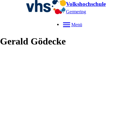
Volkshochschule
Germering
Menü
Gerald
Gödecke