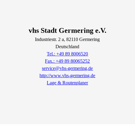
vhs Stadt Germering e.V.
Industriestr.
2
a
, 82110
Germering
Deutschland
Tel.: +49 89 8006520
Fax.: +49 89 80065252
service@vhs-germering.de
http://www.vhs-germering.de
Lage & Routenplaner