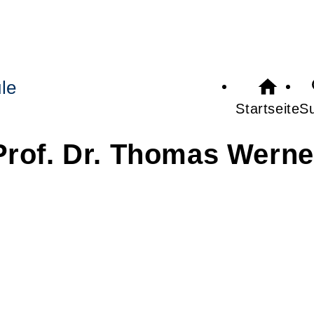
le
Startseite
S
Prof. Dr.
Thomas
Werne