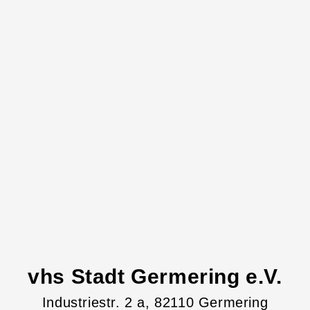
vhs Stadt Germering e.V.
Industriestr.
2
a
, 82110
Germering