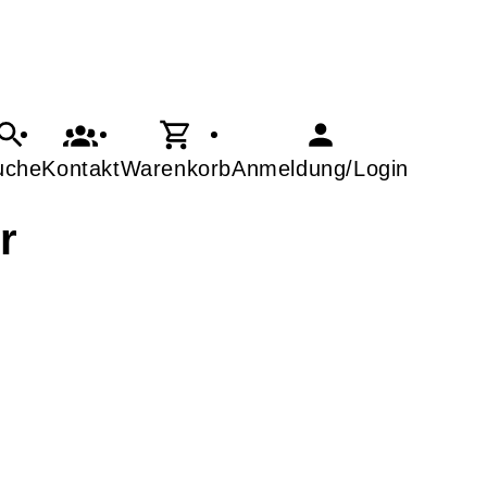
uche
Kontakt
Warenkorb
Anmeldung/Login
r