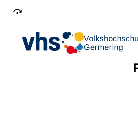
Volkshochschu
Germering