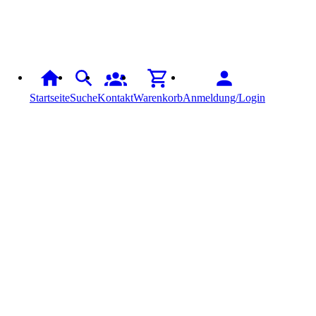
Startseite
Suche
Kontakt
Warenkorb
Anmeldung/Login