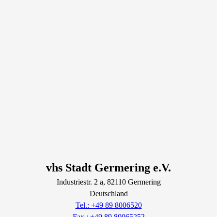
vhs Stadt Germering e.V.
Industriestr.
2
a
, 82110
Germering
Deutschland
Tel.: +49 89 8006520
Fax.: +49 89 80065252