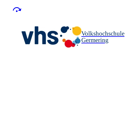
Volkshochschule
Germering