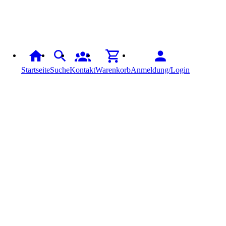
Startseite
Suche
Kontakt
Warenkorb
Anmeldung/Login