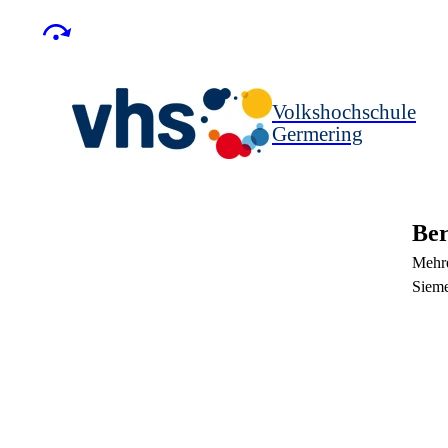
Volkshochschule
Germering
Ber
Mehre
Sieme