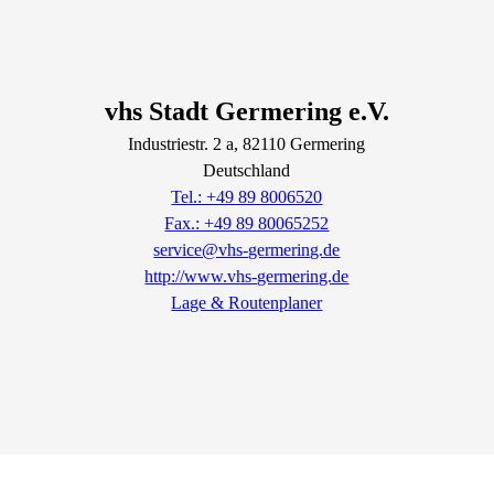
vhs Stadt Germering e.V.
Industriestr.
2
a
, 82110
Germering
Deutschland
Tel.: +49 89 8006520
Fax.: +49 89 80065252
service@vhs-germering.de
http://www.vhs-germering.de
Lage & Routenplaner