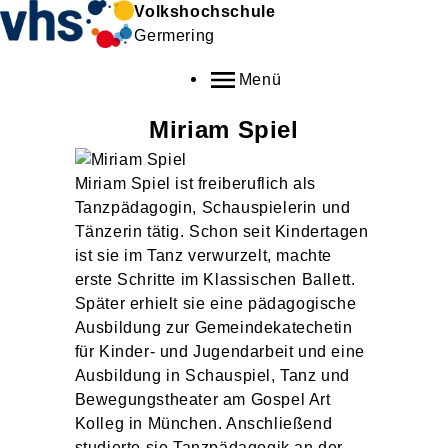
Volkshochschule
Germering
Menü
Miriam
Spiel
Miriam Spiel ist freiberuflich als
Tanzpädagogin, Schauspielerin und
Tänzerin tätig. Schon seit Kindertagen
ist sie im Tanz verwurzelt, machte
erste Schritte im Klassischen Ballett.
Später erhielt sie eine pädagogische
Ausbildung zur Gemeindekatechetin
für Kinder- und Jugendarbeit und eine
Ausbildung in Schauspiel, Tanz und
Bewegungstheater am Gospel Art
Kolleg in München. Anschließend
studierte sie Tanzpädagogik an der