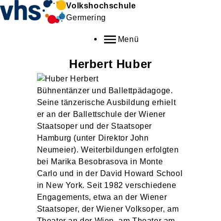
Volkshochschule
Germering
Menü
Herbert
Huber
Bühnentänzer und Ballettpädagoge.
Seine tänzerische Ausbildung erhielt
er an der Ballettschule der Wiener
Staatsoper und der Staatsoper
Hamburg (unter Direktor John
Neumeier). Weiterbildungen erfolgten
bei Marika Besobrasova in Monte
Carlo und in der David Howard School
in New York. Seit 1982 verschiedene
Engagements, etwa an der Wiener
Staatsoper, der Wiener Volksoper, am
Theater an der Wien, am Theater am