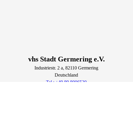
vhs Stadt Germering e.V.
Industriestr.
2
a
, 82110
Germering
Deutschland
Tel.: +49 89 8006520
Fax.: +49 89 80065252
service@vhs-germering.de
http://www.vhs-germering.de
Lage & Routenplaner