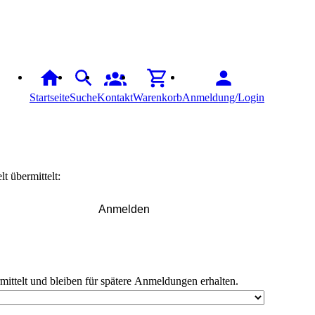
Startseite
Suche
Kontakt
Warenkorb
Anmeldung/Login
t übermittelt:
Anmelden
rmittelt und bleiben für spätere Anmeldungen erhalten.