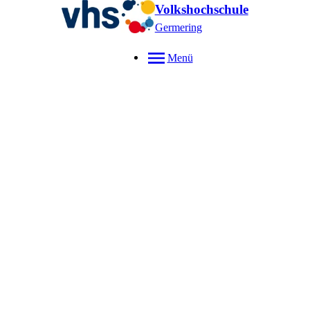
Volkshochschule
Germering
Menü