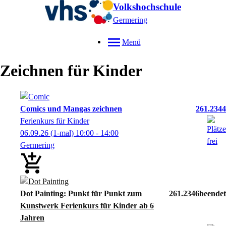
Volkshochschule
Germering
Menü
Zeichnen für Kinder
Comics und Mangas zeichnen
261.2344
Ferienkurs für Kinder
06.09.26
(1-mal)
10:00
- 14:00
Germering
Dot Painting: Punkt für Punkt zum
261.2346
Kunstwerk Ferienkurs für Kinder ab 6
Jahren