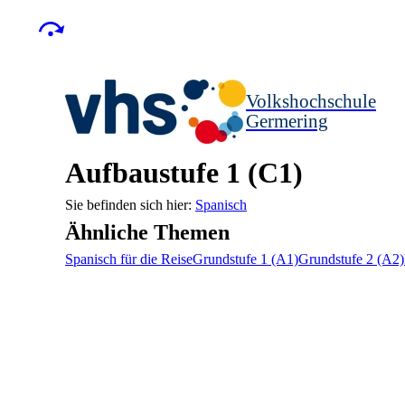
Volkshochschule
Germering
Aufbaustufe 1 (C1)
Spanisch
Ähnliche Themen
Spanisch für die Reise
Grundstufe 1 (A1)
Grundstufe 2 (A2)