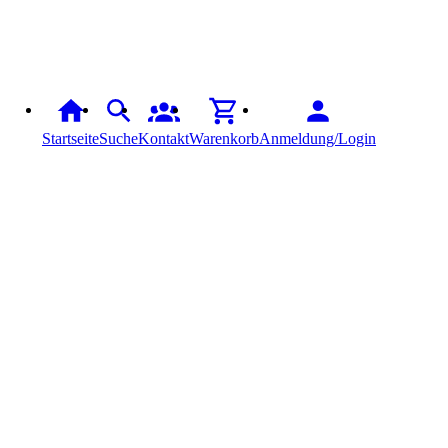
Startseite
Suche
Kontakt
Warenkorb
Anmeldung/Login