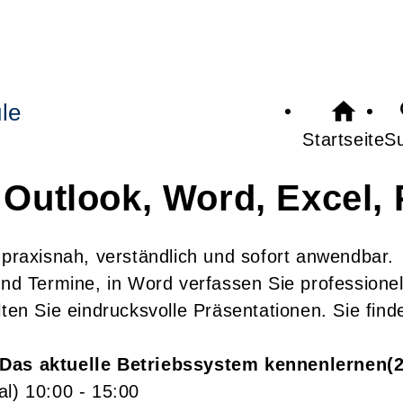
le
Startseite
S
 Outlook, Word, Excel,
 praxisnah, verständlich und sofort anwendbar.
nd Termine, in Word verfassen Sie professionel
lten Sie eindrucksvolle Präsentationen. Sie fi
Das aktuelle Betriebssystem kennenlernen
al)
10:00
- 15:00