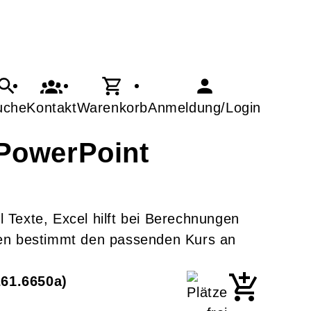
uche
Kontakt
Warenkorb
Anmeldung/Login
 PowerPoint
l Texte, Excel hilft bei Berechnungen
nden bestimmt den passenden Kurs an
261.6650a