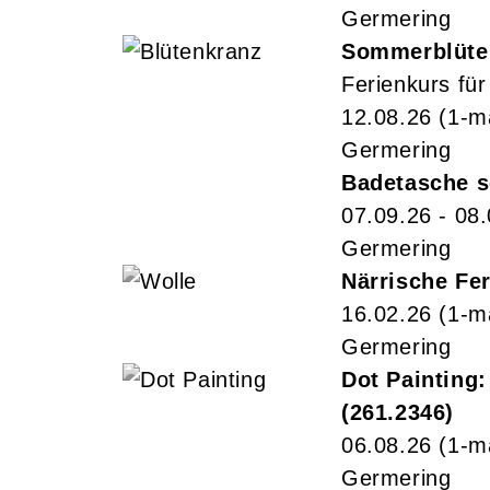
Germering
Sommerblüte
Ferienkurs für
12.08.26
(1-m
Germering
Badetasche s
07.09.26 - 08
Germering
Närrische Fer
16.02.26
(1-m
Germering
Dot Painting
261.2346
06.08.26
(1-m
Germering