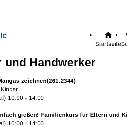
le
Startseite
S
er und Handwerker
Mangas zeichnen
261.2344
 Kinder
al)
10:00
- 14:00
nfach gießen! Familienkurs für Eltern und K
al)
10:00
- 14:00