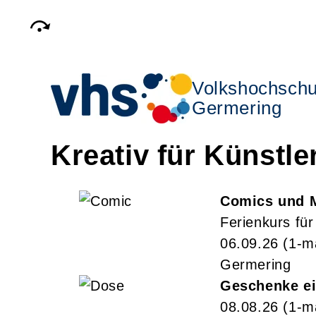
Volkshochschu
Germering
Kreativ für Künstl
Comics und 
Ferienkurs für
06.09.26
(1-m
Germering
Geschenke ei
08.08.26
(1-m