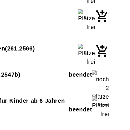
en
261.2566
.2547b
für Kinder ab 6 Jahren