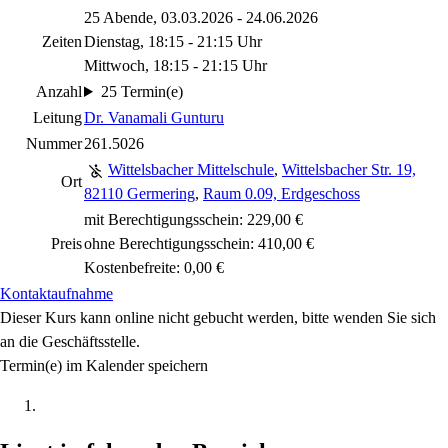
25 Abende, 03.03.2026 - 24.06.2026
Zeiten
Dienstag, 18:15 - 21:15 Uhr
Mittwoch, 18:15 - 21:15 Uhr
Anzahl
25 Termin(e)
Leitung
Dr. Vanamali Gunturu
Nummer
261.5026
Wittelsbacher Mittelschule
,
Wittelsbacher Str. 19,
Ort
82110 Germering
,
Raum 0.09, Erdgeschoss
mit Berechtigungsschein: 229,00 €
Preis
ohne Berechtigungsschein: 410,00 €
Kostenbefreite: 0,00 €
Kontaktaufnahme
Dieser Kurs kann online nicht gebucht werden, bitte wenden Sie sich
an die Geschäftsstelle.
Termin(e) im Kalender speichern