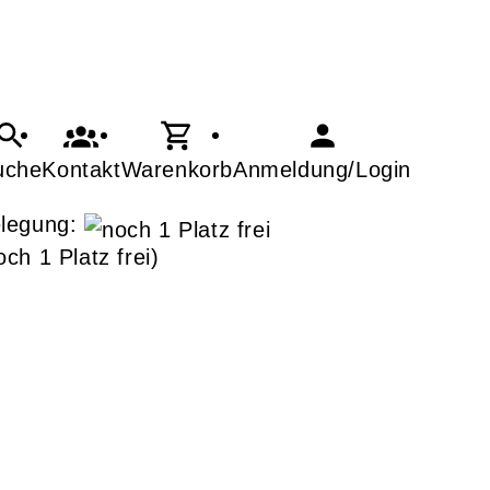
uche
Kontakt
Warenkorb
Anmeldung/Login
legung:
och 1 Platz frei)