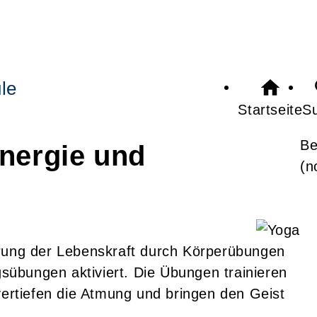
le
Startseite
S
Be
nergie und
(n
erung der Lebenskraft durch Körperübungen
übungen aktiviert. Die Übungen trainieren
vertiefen die Atmung und bringen den Geist