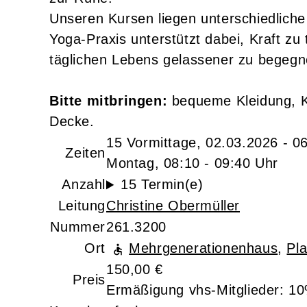
Unseren Kursen liegen unterschiedliche
Yoga-Praxis unterstützt dabei, Kraft z
täglichen Lebens gelassener zu begegn
Bitte mitbringen:
bequeme Kleidung, K
Decke.
15 Vormittage, 02.03.2026 - 0
Zeiten
Montag, 08:10 - 09:40 Uhr
Anzahl
15 Termin(e)
Leitung
Christine Obermüller
Nummer
261.3200
Ort
Mehrgenerationenhaus
,
Pl
150,00 €
Preis
Ermäßigung vhs-Mitglieder: 1