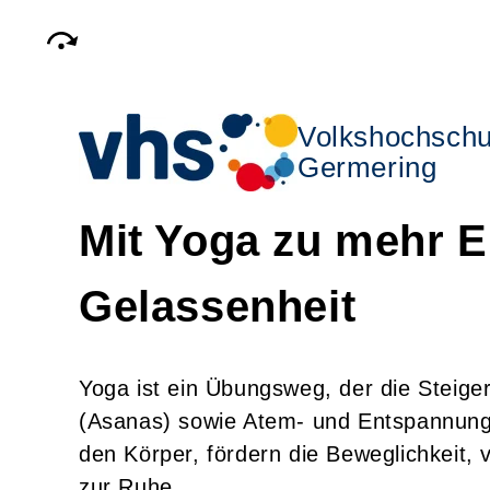
Volkshochschu
Germering
Mit Yoga zu mehr E
Gelassenheit
Yoga ist ein Übungsweg, der die Steig
(Asanas) sowie Atem- und Entspannungs
den Körper, fördern die Beweglichkeit, 
zur Ruhe.