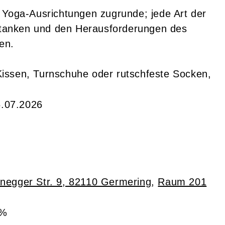
 Yoga-Ausrichtungen zugrunde; jede Art der
u tanken und den Herausforderungen des
en.
issen, Turnschuhe oder rutschfeste Socken,
6.07.2026
anegger Str. 9, 82110 Germering
,
Raum 201
0%