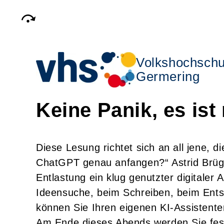
Volkshochschu
Germering
Keine Panik, es ist
Diese Lesung richtet sich an all jene, d
ChatGPT genau anfangen?“ Astrid Brügg
Entlastung ein klug genutzter digitaler 
Ideensuche, beim Schreiben, beim Ent
können Sie Ihren eigenen KI-Assistente
Am Ende dieses Abends werden Sie festst