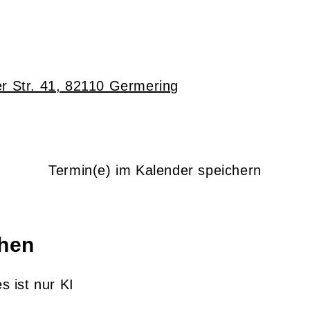
r Str. 41, 82110 Germering
Termin(e) im Kalender speichern
chen
s ist nur KI