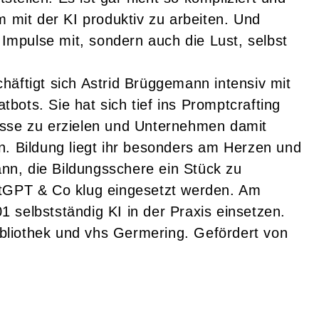
m mit der KI produktiv zu arbeiten. Und
 Impulse mit, sondern auch die Lust, selbst
häftigt sich Astrid Brüggemann intensiv mit
ots. Sie hat sich tief ins Promptcrafting
isse zu erzielen und Unternehmen damit
n. Bildung liegt ihr besonders am Herzen und
kann, die Bildungsschere ein Stück zu
atGPT & Co klug eingesetzt werden. Am
 selbstständig KI in der Praxis einsetzen.
liothek und vhs Germering. Gefördert von