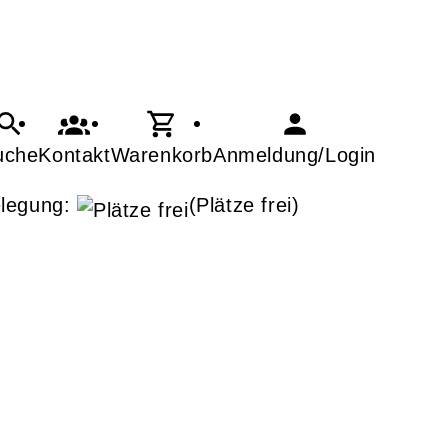
uche
Kontakt
Warenkorb
Anmeldung/Login
legung:
(Plätze frei)