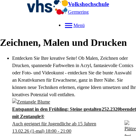
Volkshochschule
Germering
Menü
Zeichnen, Malen und Drucken
Entdecken Sie Ihre kreative Seite! Ob Malen, Zeichnen oder
Drucken, spannende Farbwelten in Acryl, fantasievolle Comics
oder Foto- und Videokunst - entdecken Sie die bunte Auswahl
an Kreativkursen für Erwachsene, ganz in Ihrer Nähe. Sie
können neue Techniken erlernen, eigene Ideen umsetzen und Ihr
kreatives Potenzial voll entfalten.
Entspannt in den Frühling: Steine gestalten
252.2320
mit Zentangle®
Auch geeignet für Jugendliche ab 15 Jahren
13.02.26
(1-mal)
18:00
- 21:00