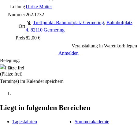
Leitung
Ulrike Mutter
Nummer
262.1732
Treffpunkt: Bahnhofplatz Germering
,
Bahnhofplatz
Ort
4, 82110 Germering
Preis
82,00 €
Veranstaltung in Warenkorb legen
Anmelden
Belegung:
(Plätze frei)
Termin(e) im Kalender speichern
Liegt in folgenden Bereichen
Tagesfahrten
Sommerakademie