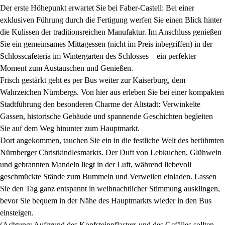
Der erste Höhepunkt erwartet Sie bei Faber-Castell: Bei einer
exklusiven Führung durch die Fertigung werfen Sie einen Blick hinter
die Kulissen der traditionsreichen Manufaktur. Im Anschluss genießen
Sie ein gemeinsames Mittagessen (nicht im Preis inbegriffen) in der
Schlosscafeteria im Wintergarten des Schlosses – ein perfekter
Moment zum Austauschen und Genießen.
Frisch gestärkt geht es per Bus weiter zur Kaiserburg, dem
Wahrzeichen Nürnbergs. Von hier aus erleben Sie bei einer kompakten
Stadtführung den besonderen Charme der Altstadt: Verwinkelte
Gassen, historische Gebäude und spannende Geschichten begleiten
Sie auf dem Weg hinunter zum Hauptmarkt.
Dort angekommen, tauchen Sie ein in die festliche Welt des berühmten
Nürnberger Christkindlesmarkts. Der Duft von Lebkuchen, Glühwein
und gebrannten Mandeln liegt in der Luft, während liebevoll
geschmückte Stände zum Bummeln und Verweilen einladen. Lassen
Sie den Tag ganz entspannt in weihnachtlicher Stimmung ausklingen,
bevor Sie bequem in der Nähe des Hauptmarkts wieder in den Bus
einsteigen.
(Achtung: Aufgrund des Kopfsteinpflasters und des Gefälles sollten