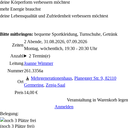
deine Körperform verbessern möchtest
mehr Energie brauchst
deine Lebensqualität und Zufriedenheit verbessern möchtest
Bitte mitbringen:
bequeme Sportkleidung, Turnschuhe, Getränk
2 Abende, 31.08.2026, 07.09.2026
Zeiten
Montag, wöchentlich, 19:30 - 20:30 Uhr
Anzahl
2 Termin(e)
Leitung
Joanne Wimmer
Nummer
261.3356a
Mehrgenerationenhaus
,
Planegger Str. 9, 82110
Ort
Germering
,
Zenja-Saal
Preis
14,00 €
Veranstaltung in Warenkorb legen
Anmelden
Belegung:
(noch 3 Plätze frei)