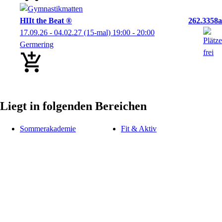
HIIt the Beat ®
262.3358a
17.09.26 - 04.02.27
(15-mal)
19:00
- 20:00
Germering
Liegt in folgenden Bereichen
Sommerakademie
Fit & Aktiv