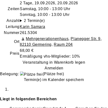
2 Tage, 19.09.2026, 20.09.2026
Zeiten
Samstag, 10:00 - 13:00 Uhr
Sonntag, 10:00 - 13:00 Uhr
Anzahl
2 Termin(e)
Leitung
Karin Samara
Nummer
261.5304
Mehrgenerationenhaus
,
Planegger Str. 9,
Ort
82110 Germering
,
Raum 204
68,00 €
Preis
Ermäßigung vhs-Mitglieder: 10%
Veranstaltung in Warenkorb legen
Anmelden
Belegung:
(Plätze frei)
Termin(e) im Kalender speichern
Liegt in folgenden Bereichen