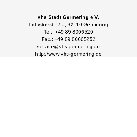
vhs Stadt Germering e.V.
Industriestr.
2
a
, 82110
Germering
Tel.: +49 89 8006520
Fax.: +49 89 80065252
service@vhs-germering.de
http://www.vhs-germering.de
Lage & Routenplaner