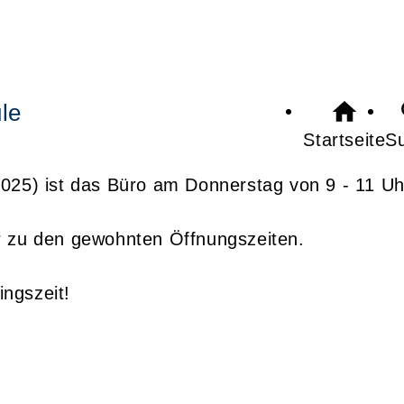
le
Startseite
S
025) ist das Büro am Donnerstag von 9 - 11 Uh
r zu den gewohnten Öffnungszeiten.
ngszeit!