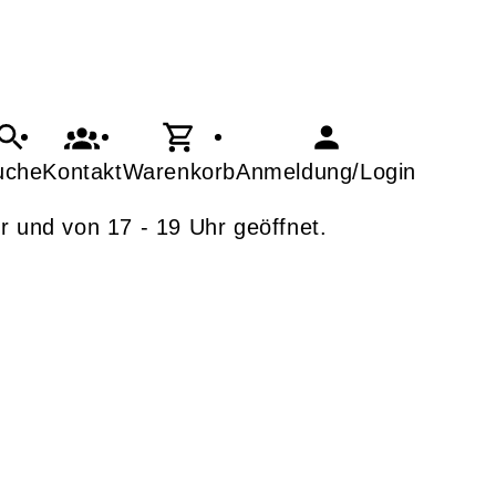
uche
Kontakt
Warenkorb
Anmeldung/Login
r und von 17 - 19 Uhr geöffnet.