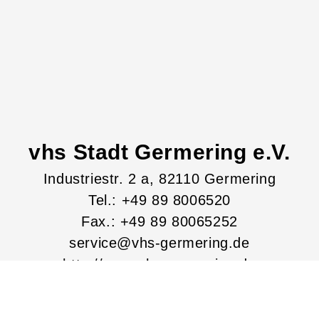
vhs Stadt Germering e.V.
Industriestr.
2
a
, 82110
Germering
Tel.: +49 89 8006520
Fax.: +49 89 80065252
service@vhs-germering.de
http://www.vhs-germering.de
Lage & Routenplaner