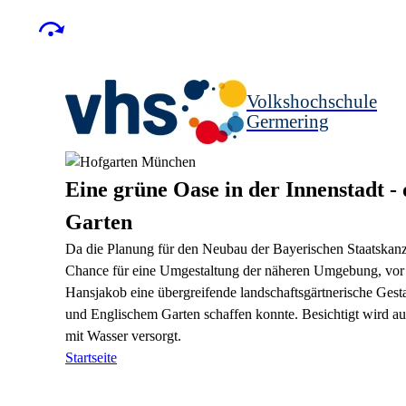
Volkshochschule
Germering
Eine grüne Oase in der Innenstadt -
Garten
Da die Planung für den Neubau der Bayerischen Staatskanzl
Chance für eine Umgestaltung der näheren Umgebung, vor a
Hansjakob eine übergreifende landschaftsgärtnerische Ges
und Englischem Garten schaffen konnte. Besichtigt wird a
mit Wasser versorgt.
Startseite