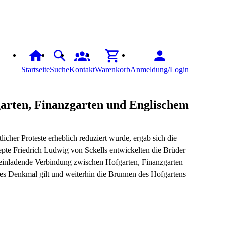
Startseite
Suche
Kontakt
Warenkorb
Anmeldung/Login
fgarten, Finanzgarten und Englischem
cher Proteste erheblich reduziert wurde, ergab sich die
pte Friedrich Ludwig von Sckells entwickelten die Brüder
e einladende Verbindung zwischen Hofgarten, Finanzgarten
hes Denkmal gilt und weiterhin die Brunnen des Hofgartens