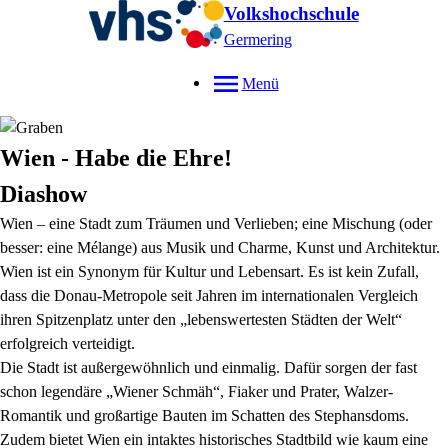
Volkshochschule
Germering
Menü
Wien - Habe die Ehre!
Diashow
Wien – eine Stadt zum Träumen und Verlieben; eine Mischung (oder
besser: eine Mélange) aus Musik und Charme, Kunst und Architektur.
Wien ist ein Synonym für Kultur und Lebensart. Es ist kein Zufall,
dass die Donau-Metropole seit Jahren im internationalen Vergleich
ihren Spitzenplatz unter den „lebenswertesten Städten der Welt“
erfolgreich verteidigt.
Die Stadt ist außergewöhnlich und einmalig. Dafür sorgen der fast
schon legendäre „Wiener Schmäh“, Fiaker und Prater, Walzer-
Romantik und großartige Bauten im Schatten des Stephansdoms.
Zudem bietet Wien ein intaktes historisches Stadtbild wie kaum eine