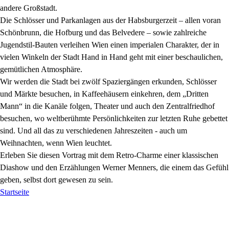
andere Großstadt.
Die Schlösser und Parkanlagen aus der Habsburgerzeit – allen voran
Schönbrunn, die Hofburg und das Belvedere – sowie zahlreiche
Jugendstil-Bauten verleihen Wien einen imperialen Charakter, der in
vielen Winkeln der Stadt Hand in Hand geht mit einer beschaulichen,
gemütlichen Atmosphäre.
Wir werden die Stadt bei zwölf Spaziergängen erkunden, Schlösser
und Märkte besuchen, in Kaffeehäusern einkehren, dem „Dritten
Mann“ in die Kanäle folgen, Theater und auch den Zentralfriedhof
besuchen, wo weltberühmte Persönlichkeiten zur letzten Ruhe gebettet
sind. Und all das zu verschiedenen Jahreszeiten - auch um
Weihnachten, wenn Wien leuchtet.
Erleben Sie diesen Vortrag mit dem Retro-Charme einer klassischen
Diashow und den Erzählungen Werner Menners, die einem das Gefühl
geben, selbst dort gewesen zu sein.
Startseite