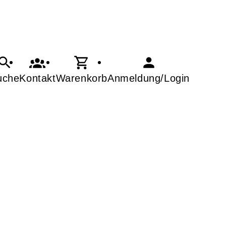
uche
Kontakt
Warenkorb
Anmeldung/Login