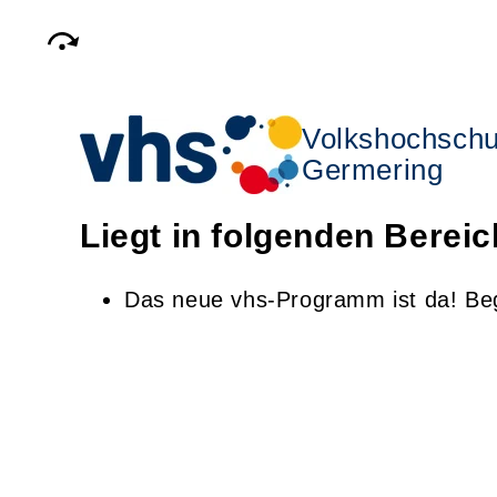
Volkshochschu
Germering
Liegt in folgenden Berei
Das neue vhs-Programm ist da! Be