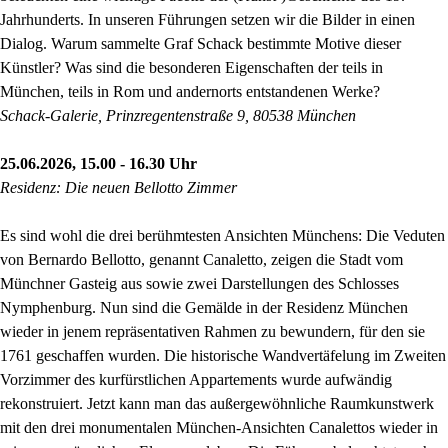
Jahrhunderts. In unseren Führungen setzen wir die Bilder in einen
Dialog. Warum sammelte Graf Schack bestimmte Motive dieser
Künstler? Was sind die besonderen Eigenschaften der teils in
München, teils in Rom und andernorts entstandenen Werke?
Schack-Galerie, Prinzregentenstraße 9, 80538 München
25.06.2026, 15.00 - 16.30 Uhr
Residenz: Die neuen Bellotto Zimmer
Es sind wohl die drei berühmtesten Ansichten Münchens: Die Veduten
von Bernardo Bellotto, genannt Canaletto, zeigen die Stadt vom
Münchner Gasteig aus sowie zwei Darstellungen des Schlosses
Nymphenburg. Nun sind die Gemälde in der Residenz München
wieder in jenem repräsentativen Rahmen zu bewundern, für den sie
1761 geschaffen wurden. Die historische Wandvertäfelung im Zweiten
Vorzimmer des kurfürstlichen Appartements wurde aufwändig
rekonstruiert. Jetzt kann man das außergewöhnliche Raumkunstwerk
mit den drei monumentalen München-Ansichten Canalettos wieder in