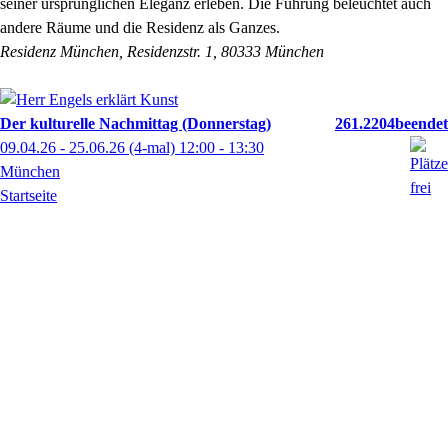
seiner ursprünglichen Eleganz erleben. Die Führung beleuchtet auch
andere Räume und die Residenz als Ganzes.
Residenz München, Residenzstr. 1, 80333 München
Der kulturelle Nachmittag (Donnerstag)
261.2204
09.04.26 - 25.06.26
(4-mal)
12:00
- 13:30
München
Startseite