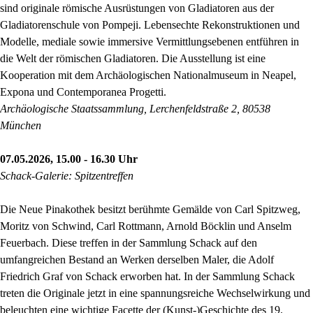
sind originale römische Ausrüstungen von Gladiatoren aus der
Gladiatorenschule von Pompeji. Lebensechte Rekonstruktionen und
Modelle, mediale sowie immersive Vermittlungsebenen entführen in
die Welt der römischen Gladiatoren. Die Ausstellung ist eine
Kooperation mit dem Archäologischen Nationalmuseum in Neapel,
Expona und Contemporanea Progetti.
Archäologische Staatssammlung, Lerchenfeldstraße 2, 80538
München
07.05.2026, 15.00 - 16.30 Uhr
Schack-Galerie: Spitzentreffen
Die Neue Pinakothek besitzt berühmte Gemälde von Carl Spitzweg,
Moritz von Schwind, Carl Rottmann, Arnold Böcklin und Anselm
Feuerbach. Diese treffen in der Sammlung Schack auf den
umfangreichen Bestand an Werken derselben Maler, die Adolf
Friedrich Graf von Schack erworben hat. In der Sammlung Schack
treten die Originale jetzt in eine spannungsreiche Wechselwirkung und
beleuchten eine wichtige Facette der (Kunst-)Geschichte des 19.