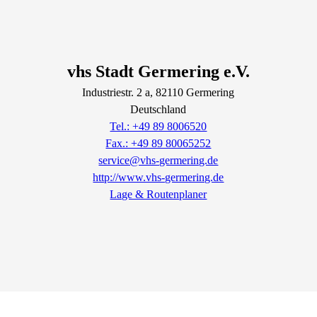
vhs Stadt Germering e.V.
Industriestr.
2
a
, 82110
Germering
Deutschland
Tel.: +49 89 8006520
Fax.: +49 89 80065252
service@vhs-germering.de
http://www.vhs-germering.de
Lage & Routenplaner