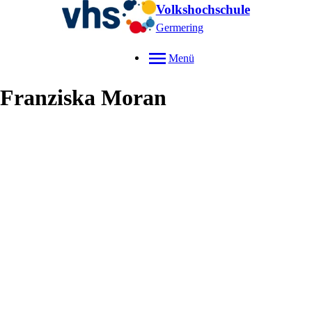
Volkshochschule
Germering
Menü
Franziska
Moran