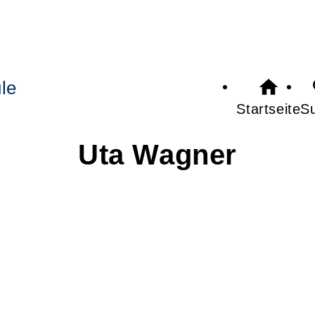
le
Startseite
S
Uta
Wagner