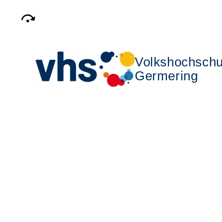
Volkshochschu
Germering