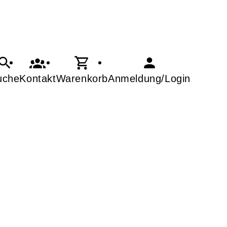
uche
Kontakt
Warenkorb
Anmeldung/Login