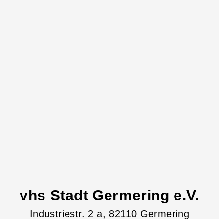
vhs Stadt Germering e.V.
Industriestr.
2
a
, 82110
Germering