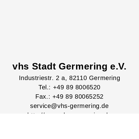
vhs Stadt Germering e.V.
Industriestr.
2
a
, 82110
Germering
Tel.: +49 89 8006520
Fax.: +49 89 80065252
service@vhs-germering.de
http://www.vhs-germering.de
Lage & Routenplaner