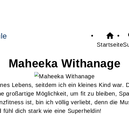
le
Startseite
S
Maheeka
Withanage
nes Lebens, seitdem ich ein kleines Kind war. D
 großartige Möglichkeit, um fit zu bleiben, S
ess ist, bin ich völlig verliebt, denn die Musi
 fühl dich stark wie eine Superheldin!