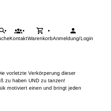
uche
Kontakt
Warenkorb
Anmeldung/Login
ie vorletzte Verkörperung dieser
paß zu haben UND zu tanzen!
k motiviert einen und bringt jeden