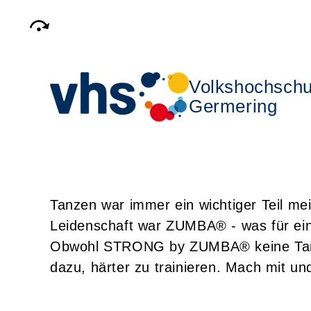
Volkshochschu
Germering
Tanzen war immer ein wichtiger Teil mei
Leidenschaft war ZUMBA® - was für eine
Obwohl STRONG by ZUMBA® keine Tanzfitn
dazu, härter zu trainieren. Mach mit und