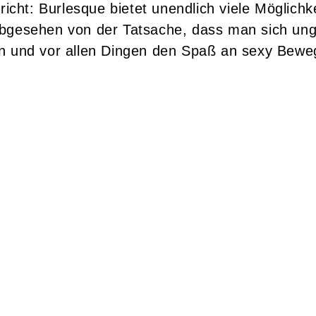
rricht: Burlesque bietet unendlich viele Möglich
bgesehen von der Tatsache, dass man sich ungla
en und vor allen Dingen den Spaß an sexy Bewe