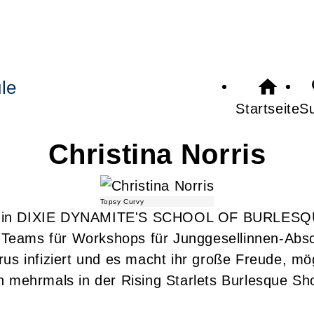
le
Startseite
S
Christina
Norris
Topsy Curvy
chtet in DIXIE DYNAMITE'S SCHOOL OF BURLESQ
s Teams für Workshops für Junggesellinnen-Absc
us infiziert und es macht ihr große Freude, mög
n mehrmals in der Rising Starlets Burlesque Sh