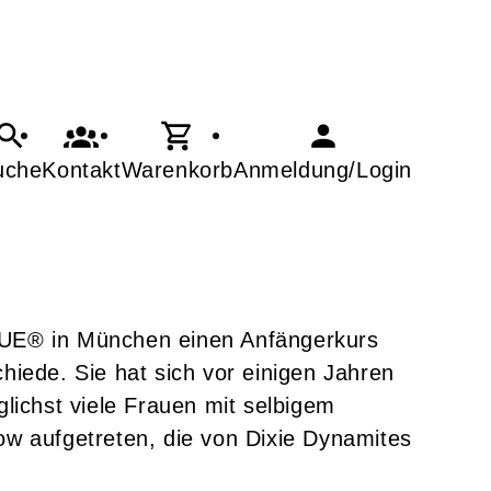
uche
Kontakt
Warenkorb
Anmeldung/Login
UE® in München einen Anfängerkurs
hiede. Sie hat sich vor einigen Jahren
lichst viele Frauen mit selbigem
ow aufgetreten, die von Dixie Dynamites