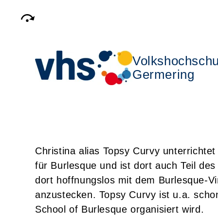
Volkshochschu
Germering
Christina alias Topsy Curvy unterri
für Burlesque und ist dort auch Teil de
dort hoffnungslos mit dem Burlesque-Vir
anzustecken. Topsy Curvy ist u.a. scho
School of Burlesque organisiert wird.