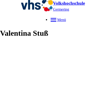
Volkshochschule
Germering
Menü
Valentina
Stuß