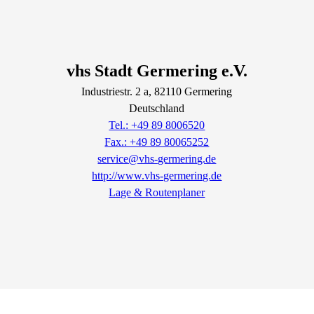
vhs Stadt Germering e.V.
Industriestr.
2
a
, 82110
Germering
Deutschland
Tel.: +49 89 8006520
Fax.: +49 89 80065252
service@vhs-germering.de
http://www.vhs-germering.de
Lage & Routenplaner