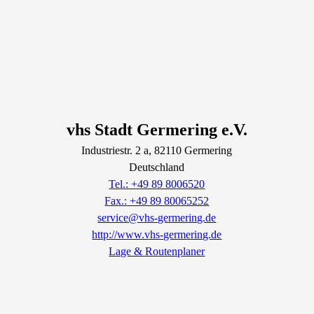
vhs Stadt Germering e.V.
Industriestr.
2
a
, 82110
Germering
Deutschland
Tel.: +49 89 8006520
Fax.: +49 89 80065252
service@vhs-germering.de
http://www.vhs-germering.de
Lage & Routenplaner