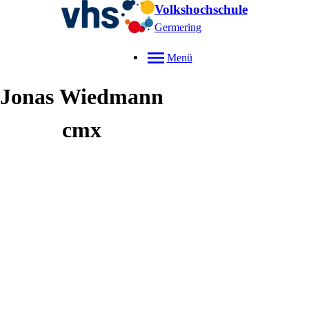
Volkshochschule
Germering
Menü
Jonas
Wiedmann
cmx