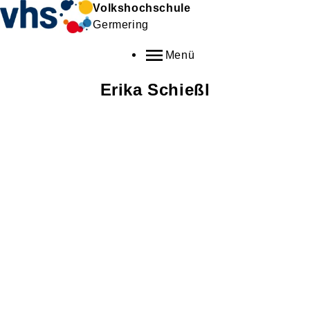
Volkshochschule
Germering
Menü
Erika
Schießl