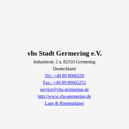
vhs Stadt Germering e.V.
Industriestr.
2
a
, 82110
Germering
Deutschland
Tel.: +49 89 8006520
Fax.: +49 89 80065252
service@vhs-germering.de
http://www.vhs-germering.de
Lage & Routenplaner