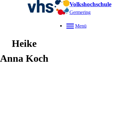
Volkshochschule
Germering
Menü
Heike
Anna
Koch