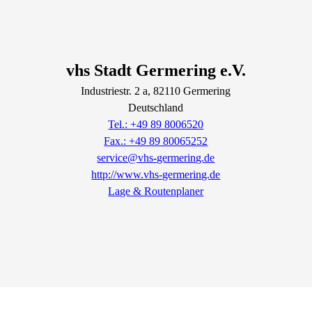
vhs Stadt Germering e.V.
Industriestr.
2
a
, 82110
Germering
Deutschland
Tel.: +49 89 8006520
Fax.: +49 89 80065252
service@vhs-germering.de
http://www.vhs-germering.de
Lage & Routenplaner