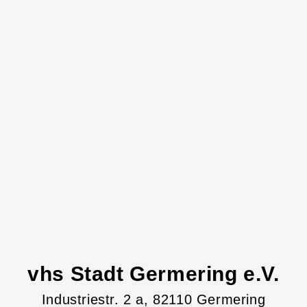
vhs Stadt Germering e.V.
Industriestr.
2
a
, 82110
Germering