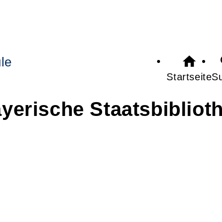
le
Startseite
S
yerische Staatsbibliot