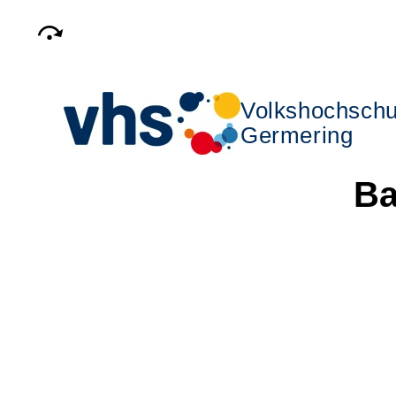
Volkshochschu
Germering
Ba