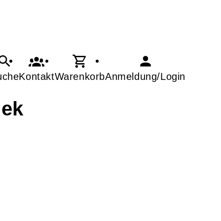
uche
Kontakt
Warenkorb
Anmeldung/Login
hek