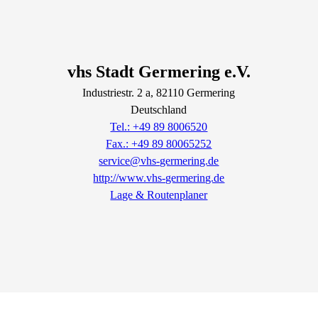
vhs Stadt Germering e.V.
Industriestr.
2
a
, 82110
Germering
Deutschland
Tel.: +49 89 8006520
Fax.: +49 89 80065252
service@vhs-germering.de
http://www.vhs-germering.de
Lage & Routenplaner