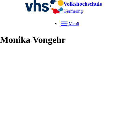
Volkshochschule
Germering
Menü
Monika
Vongehr