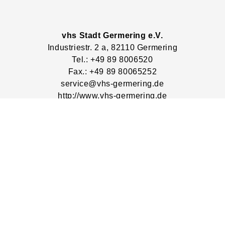
vhs Stadt Germering e.V.
Industriestr.
2
a
, 82110
Germering
Tel.: +49 89 8006520
Fax.: +49 89 80065252
service@vhs-germering.de
http://www.vhs-germering.de
Lage & Routenplaner