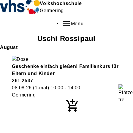
Volkshochschule
Germering
Menü
Uschi
Rossipaul
August
Geschenke einfach gießen! Familienkurs für
Eltern und Kinder
261.2537
08.08.26
(1-mal)
10:00
- 14:00
Germering