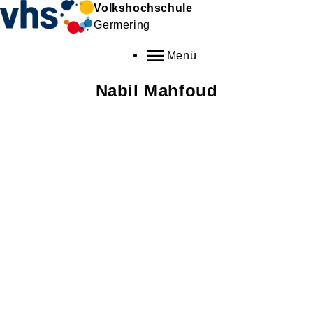
Volkshochschule
Germering
Menü
Nabil
Mahfoud