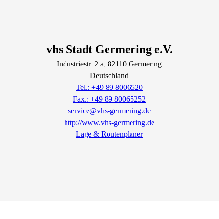
vhs Stadt Germering e.V.
Industriestr.
2
a
, 82110
Germering
Deutschland
Tel.: +49 89 8006520
Fax.: +49 89 80065252
service@vhs-germering.de
http://www.vhs-germering.de
Lage & Routenplaner