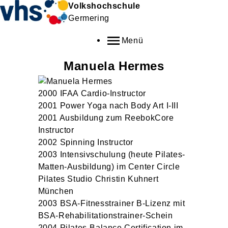
Volkshochschule
Germering
Menü
Manuela
Hermes
2000 IFAA Cardio-Instructor
2001 Power Yoga nach Body Art I-III
2001 Ausbildung zum ReebokCore
Instructor
2002 Spinning Instructor
2003 Intensivschulung (heute Pilates-
Matten-Ausbildung) im Center Circle
Pilates Studio Christin Kuhnert
München
2003 BSA-Fitnesstrainer B-Lizenz mit
BSA-Rehabilitationstrainer-Schein
2004 Pilates-Balance Certification im