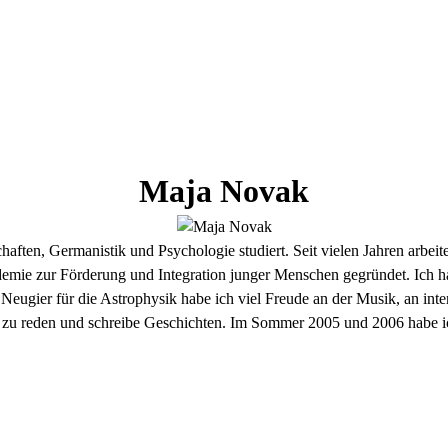
Maja
Novak
ften, Germanistik und Psychologie studiert. Seit vielen Jahren arbeite 
ie zur Förderung und Integration junger Menschen gegründet. Ich hab
r Neugier für die Astrophysik habe ich viel Freude an der Musik, an inte
 zu reden und schreibe Geschichten. Im Sommer 2005 und 2006 habe ic