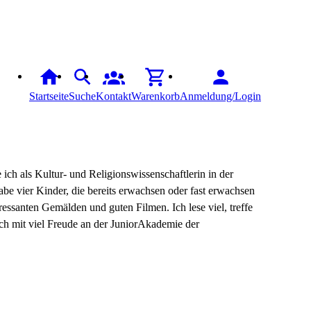
Startseite
Suche
Kontakt
Warenkorb
Anmeldung/Login
ich als Kultur- und Religionswissenschaftlerin in der
e vier Kinder, die bereits erwachsen oder fast erwachsen
ressanten Gemälden und guten Filmen. Ich lese viel, treffe
h mit viel Freude an der JuniorAkademie der