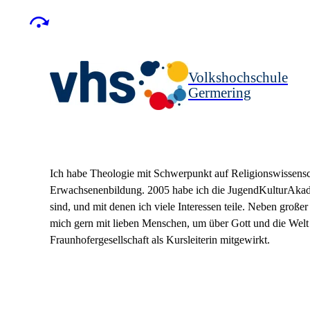
Volkshochschule
Germering
Ich habe Theologie mit Schwerpunkt auf Religionswissenscha
Erwachsenenbildung. 2005 habe ich die JugendKulturAkadem
sind, und mit denen ich viele Interessen teile. Neben große
mich gern mit lieben Menschen, um über Gott und die Welt
Fraunhofergesellschaft als Kursleiterin mitgewirkt.