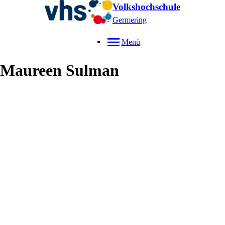
Volkshochschule
Germering
Menü
Maureen
Sulman