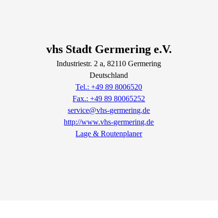
vhs Stadt Germering e.V.
Industriestr.
2
a
, 82110
Germering
Deutschland
Tel.: +49 89 8006520
Fax.: +49 89 80065252
service@vhs-germering.de
http://www.vhs-germering.de
Lage & Routenplaner