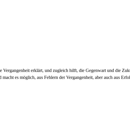
die Vergangenheit erklärt, und zugleich hilft, die Gegenwart und die Zu
cht es möglich, aus Fehlern der Vergangenheit, aber auch aus Erfolg