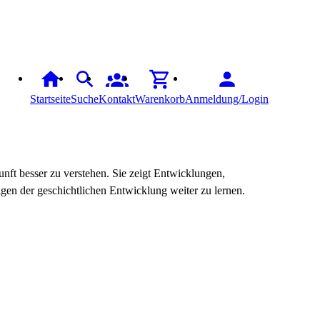
Startseite
Suche
Kontakt
Warenkorb
Anmeldung/Login
kunft besser zu verstehen. Sie zeigt Entwicklungen,
en der geschichtlichen Entwicklung weiter zu lernen.