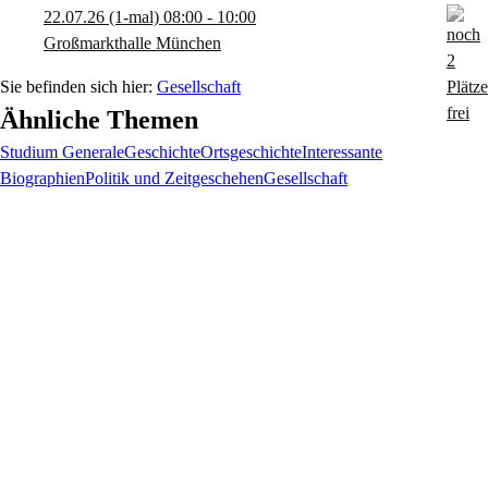
22.07.26
(1-mal)
08:00
- 10:00
Großmarkthalle München
Gesellschaft
Ähnliche Themen
Studium Generale
Geschichte
Ortsgeschichte
Interessante
Biographien
Politik und Zeitgeschehen
Gesellschaft