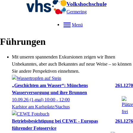
Volkshochschule
Germering
Menü
Führungen
Mit unseren spannenden Exkursionen zeigen wir Ihnen
Unbekanntes, aber auch Bekanntes auf neue Weise – so können
Sie andere Perspektiven einnehmen.
„Geschichten am Wasser“: Münchens
261.1270
Wasserversorgung und ihre Brunnen
10.09.26
(1-mal)
10:00
- 12:00
Karlstor am Karlsplatz/Stachus
Betriebsbesichtigung bei CEWE - Europas
261.1276
führender Fotoservice