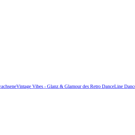
wachsene
Vintage Vibes - Glanz & Glamour des Retro Dance
Line Danc