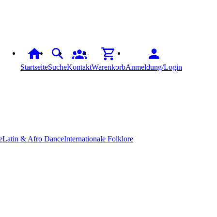
Startseite
Suche
Kontakt
Warenkorb
Anmeldung/Login
e
Latin & Afro Dance
Internationale Folklore