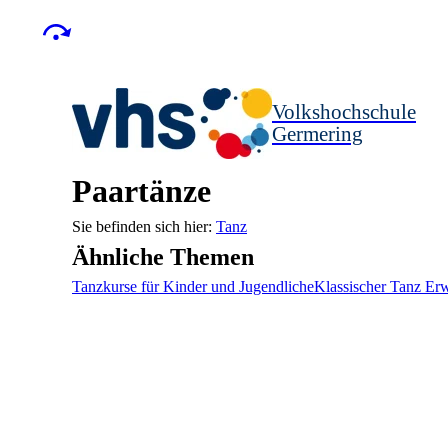
Volkshochschule
Germering
Paartänze
Tanz
Ähnliche Themen
Tanzkurse für Kinder und Jugendliche
Klassischer Tanz Er