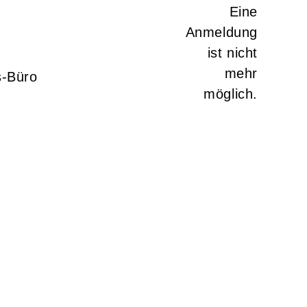
s-Büro