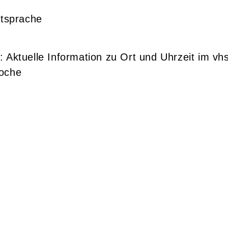
itsprache
: Aktuelle Information zu Ort und Uhrzeit im vh
Woche