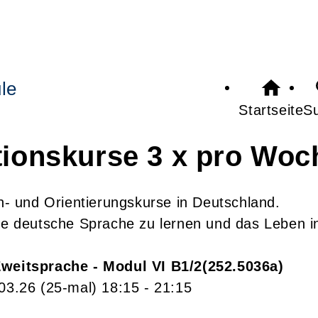
le
Startseite
S
tionskurse 3 x pro Woc
ch- und Orientierungskurse in Deutschland.
die deutsche Sprache zu lernen und das Leben i
Zweitsprache - Modul VI B1/2
252.5036a
.03.26
(25-mal)
18:15
- 21:15