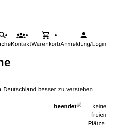
uche
Kontakt
Warenkorb
Anmeldung/Login
he
n Deutschland besser zu verstehen.